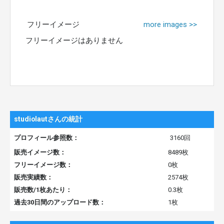
フリーイメージ
more images >>
フリーイメージはありません
studiolautさんの統計
プロフィール参照数：
3160回
販売イメージ数：
8489枚
フリーイメージ数：
0枚
販売実績数：
2574枚
販売数/1枚あたり：
0.3枚
過去30日間のアップロード数：
1枚