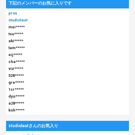
下記のメンバーのお気に入りです
prox
studiolaut
mei*****
tsu*****
aki*****
tam*****
eij*****
cha*****
viz*****
528*****
gre*****
1cr*****
dyu*****
a28*****
koh*****
studiolautさんのお気入り