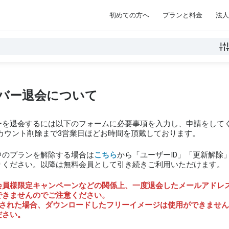
初めての方へ
プランと料金
法人
バー退会について
ーを退会するには以下のフォームに必要事項を入力し、申請をして
アカウント削除まで3営業日ほどお時間を頂戴しております。
中のプランを解除する場合は
こちら
から「ユーザーID」「更新解除
りください。以降は無料会員として引き続きご利用いただけます。
会員様限定キャンペーンなどの関係上、一度退会したメールアドレ
できませんのでご注意ください。
をされた場合、ダウンロードしたフリーイメージは使用ができませ
ださい。