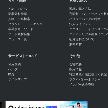
サイト関連
素材の購入
初めての方へ
素材の購入方法
新着素材情報
定額制・バリューパック料
人物モデル検索
バリューパックの特徴
ダウンロードランキング
法人ライセンス
業界別キーワード
エクストラライセンスにつ
フード素材特集
エディトリアル画像につい
ニュース一覧
初月無料について
無料素材
サービスについて
その他
利用規約
会社概要
ヘルプ
採用情報
FAQ
特定商取引法に基づく表記
サイトマップ
プライバシーポリシー
メンバー退会申請