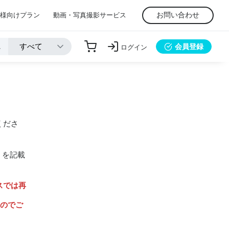
お問い合わせ
様向けプラン
動画・写真撮影サービス
会員登録
ログイン
くださ
」を記載
スでは再
んのでご