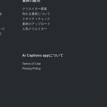
素材の販売
クリエイター募集
金
売れる素材について
クオリティチェック
素材のアップロード
いて
人気クリエイター
て
Ai Captions appについて
Terms of Use
Privacy Policy