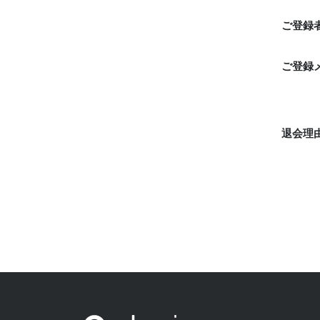
ご登録
ご登録
退会理