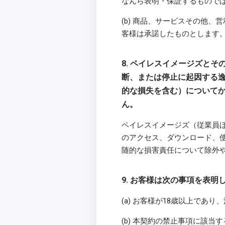
なんら表明・保証するもので
(b) 商品、サービスその他
客様は承諾したものとします
8. ペイレスイメージズと
断、または停止に起因する
的な損失を含む）について
ん。
ペイレスイメージズ（従業員
のアクセス、ダウンロード、
随的な損害責任について除外
9. お客様は次の事項を表
(a) お客様が18歳以上で
(b) 本契約の禁止事項に該