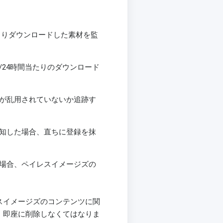
よりダウンロードした素材を監
/24時間当たりのダウンロード
ドが乱用されていないか追跡す
察知した場合、直ちに登録を抹
た場合、ペイレスイメージズの
スイメージズのコンテンツに関
、即座に削除しなくてはなりま