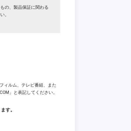
のもの、製品保証に関わる
ない。
、フィルム、テレビ番組、また
RF.COM」と表記してください。
ります。