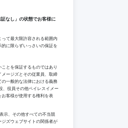
保証なし」の状態でお客様に
よって最大限許容される範囲内
示的に限らずいっさいの保証を
いことを保証するものではあり
イメージズとその従業員、取締
ての一般的な法律における義務
役、役員その他ペイレスイメー
をお客様が使用する権利を表
偽表示、その他すべての不当競
ージズウェブサイトの関係者が