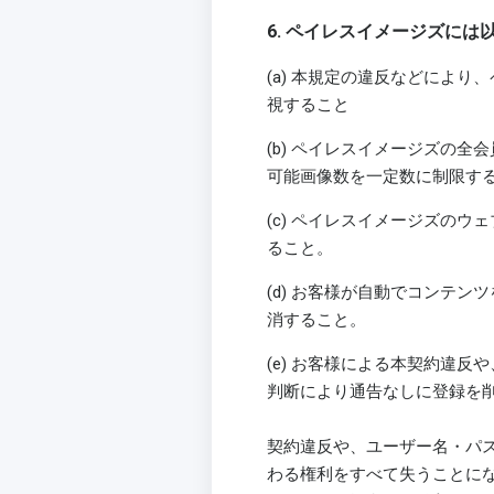
6. ペイレスイメージズに
(a) 本規定の違反などによ
視すること
(b) ペイレスイメージズの
可能画像数を一定数に制限す
(c) ペイレスイメージズの
ること。
(d) お客様が自動でコンテ
消すること。
(e) お客様による本契約違
判断により通告なしに登録を
契約違反や、ユーザー名・パ
わる権利をすべて失うことに