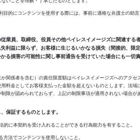
はないことを理解・了承したものとします。
、営利目的にコンテンツを使用する際には、事前に適格な弁護士の助
。
その従業員、取締役、役員その他ペイレスイメージズに関連する
逸失利益に限らず、お客様に生じるいかなる損失（間接的、限
かかる損害の可能性に関し事前通告を受けていた場合にも一切
ほか関係者を含む）の責任限度額はペイレスイメージズへのアクセ
使用料金としてお客様支払った金額を超えないものとします。法域
や制限が認められておらず、上記の制限事項が適用されない場合が
明し、保証するものとします。
あり、法的に本契約を受け入れることができる行為能力を有すること。
当する方法でコンテンツを使用しないこと。