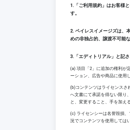
1.「ご利用規約」はお客様
す。
2. ペイレスイメージズは
めの非独占的、譲渡不可能
3.「エディトリアル」と記
(a) 項目「2」に追加の権
ーション、広告や商品に使用
(b)コンテンツはライセンス
へ文書にて承諾を得ない限り
と、変更すること、手を加え
(c) ライセンシーは名誉毀
況でコンテンツを使用しては