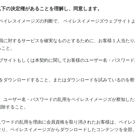
は以下の決定権があることを理解し、同意します。
り、ペイレスイメージズの判断で、 ペイレスイメージズウェブサイト
全会員に対するサービスを確実なものとするために、お客様１人当たり
ること。
ウェブサイトもしくは本契約に関してお客様のユーザー名・パスワー
ンツをダウンロードすること、またはダウンロードを試みているのを
反や、ユーザー名・パスワードの乱用をペイレスイメージズが察知し
削除すること。
スワードの乱用を理由に会員資格を取り消されたお客様は、ペイレ
なり、ペイレスイメージズからダウンロードしたコンテンツを全部