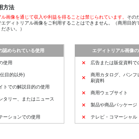
用方法
アル画像を通じて収入や利益を得ることは禁じられています。
その
でエディトリアル画像をご利用することはできません。（商用目的
ください。）
の認められている使用
エディトリアル画像の
の使用
広告または販促資料で
伝目的以外)
商用カタログ、パンフ
刷資料
イトでの解説目的の使用
商用ウェブサイト
ンタリー、またはニュース
製品や商品パッケージ
テーションでの使用
テレビ・コマーシャル（