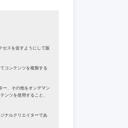
クセスを促すようにして販
してコンテンツを複製する
ター、その他をオンデマン
ンテンツを使用すること、
リジナルクリエイターであ