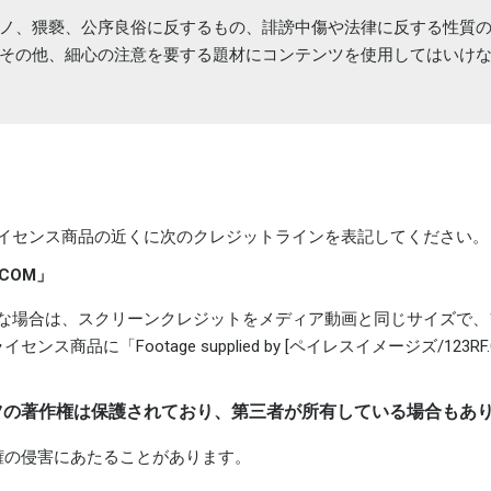
ノ、猥褻、公序良俗に反するもの、誹謗中傷や法律に反する性質
その他、細心の注意を要する題材にコンテンツを使用してはいけ
、ライセンス商品の近くに次のクレジットラインを表記してください。
COM」
可能な場合は、スクリーンクレジットをメディア動画と同じサイズで
ス商品に「Footage supplied by [ペイレスイメージズ/123
ンツの著作権は保護されており、第三者が所有している場合もあ
権の侵害にあたることがあります。