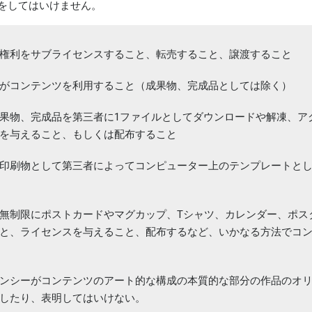
とをしてはいけません。
権利をサブライセンスすること、転売すること、譲渡すること
がコンテンツを利用すること（成果物、完成品としては除く）
果物、完成品を第三者に1ファイルとしてダウンロードや解凍、ア
を与えること、もしくは配布すること
印刷物として第三者によってコンピューター上のテンプレートと
無制限にポストカードやマグカップ、Tシャツ、カレンダー、ポス
と、ライセンスを与えること、配布するなど、いかなる方法でコ
ンシーがコンテンツのアート的な構成の本質的な部分の作品のオ
したり、表明してはいけない。