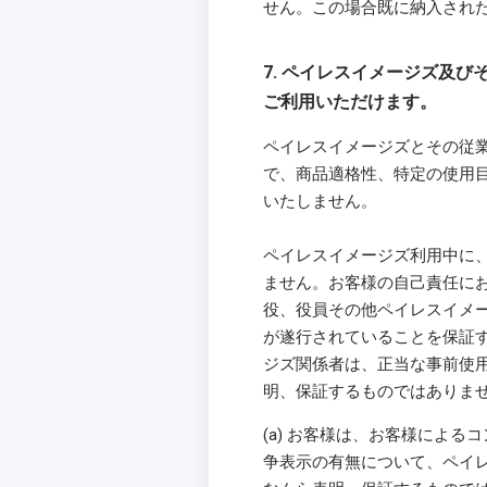
せん。この場合既に納入され
7. ペイレスイメージズ及
ご利用いただけます。
ペイレスイメージズとその従
で、商品適格性、特定の使用
いたしません。
ペイレスイメージズ利用中に
ません。お客様の自己責任に
役、役員その他ペイレスイメ
が遂行されていることを保証
ジズ関係者は、正当な事前使
明、保証するものではありま
(a) お客様は、お客様によ
争表示の有無について、ペイ