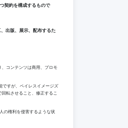
持つ契約を構成するもので
工、出版、展示、配布するた
限り、コンテンツは商用、プロモ
可能ですが、ペイレスイメージズ
で回転させること、修正するこ
個人の権利を侵害するような状