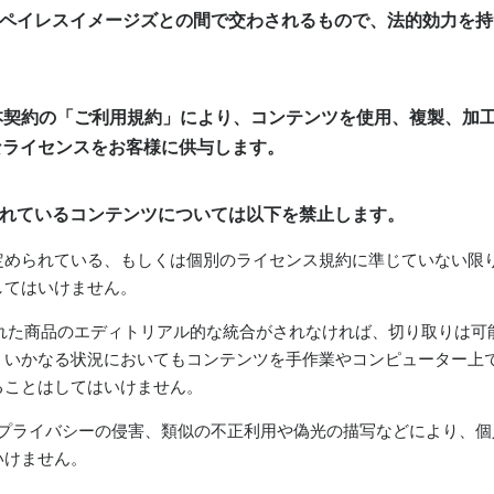
とペイレスイメージズとの間で交わされるもので、法的効力を
、本契約の「ご利用規約」により、コンテンツを使用、複製、加
なライセンスをお客様に供与します。
されているコンテンツについては以下を禁止します。
利が定められている、もしくは個別のライセンス規約に準じていない
してはいけません。
された商品のエディトリアル的な統合がされなければ、切り取りは
、いかなる状況においてもコンテンツを手作業やコンピューター上
ることはしてはいけません。
損、プライバシーの侵害、類似の不正利用や偽光の描写などにより、
いけません。