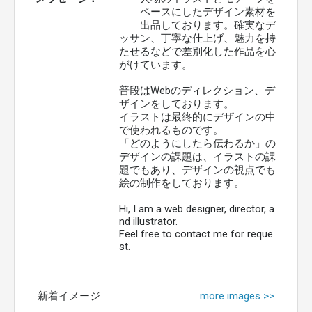
ベースにしたデザイン素材を
出品しております。確実なデ
ッサン、丁寧な仕上げ、魅力を持
たせるなどで差別化した作品を心
がけています。
普段はWebのディレクション、デ
ザインをしております。
イラストは最終的にデザインの中
で使われるものです。
「どのようにしたら伝わるか」の
デザインの課題は、イラストの課
題でもあり、デザインの視点でも
絵の制作をしております。
Hi, I am a web designer, director, a
nd illustrator.
Feel free to contact me for reque
st.
新着イメージ
more images >>