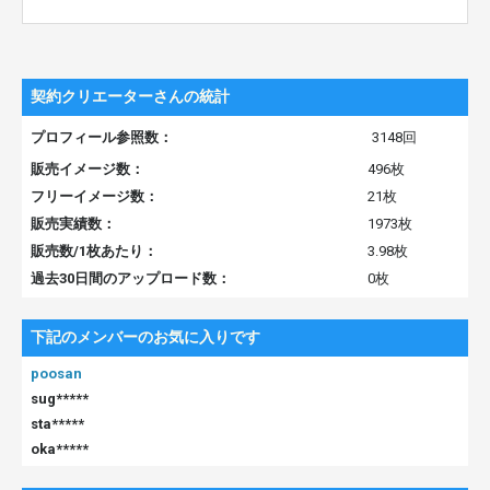
契約クリエーターさんの統計
プロフィール参照数：
3148回
販売イメージ数：
496枚
フリーイメージ数：
21枚
販売実績数：
1973枚
販売数/1枚あたり：
3.98枚
過去30日間のアップロード数：
0枚
下記のメンバーのお気に入りです
poosan
sug*****
sta*****
oka*****