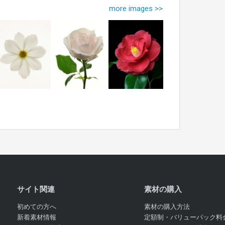
more images >>
サイト関連
素材の購入
初めての方へ
素材の購入方法
新着素材情報
定額制・バリューパック料