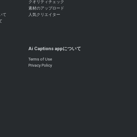
クオリティチェック
素材のアップロード
いて
人気クリエイター
て
Ai Captions appについて
Terms of Use
Privacy Policy