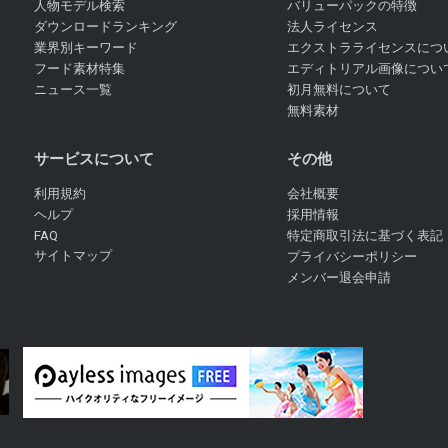
人物モデル検索
バリューパックの特徴
ダウンロードランキング
法人ライセンス
業界別キーワード
エクストラライセンスにつ
フード素材特集
エディトリアル画像につい
ニュース一覧
初月無料について
無料素材
サービスについて
その他
利用規約
会社概要
ヘルプ
採用情報
FAQ
特定商取引法に基づく表記
サイトマップ
プライバシーポリシー
メンバー退会申請