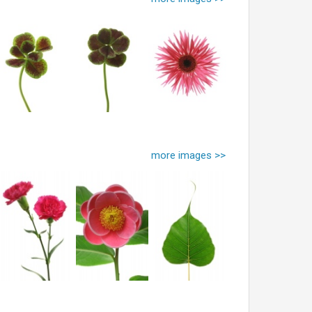
more images >>