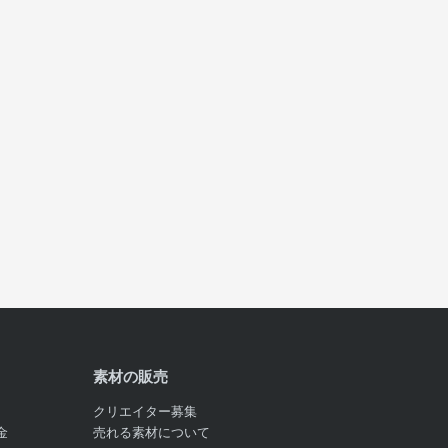
素材の販売
クリエイター募集
金
売れる素材について