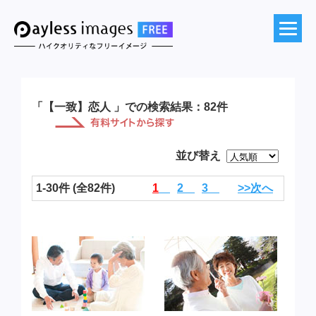
「【一致】恋人 」での検索結果：82件
並び替え
1-30件 (全82件)
1
2
3
>>次へ