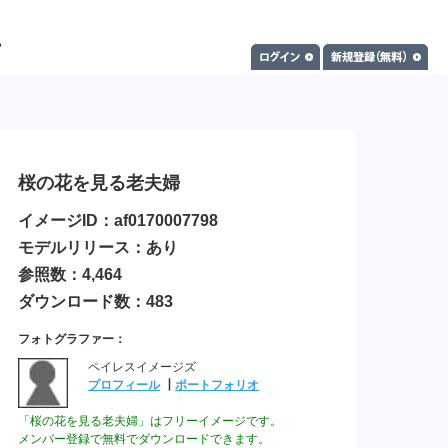
桜の花を見る老夫婦
イメージID：af0170007798
モデルリリース：あり
参照数：4,464
ダウンロード数：483
フォトグラファー：
ペイレスイメージズ
プロフィール
┃
ポートフォリオ
「桜の花を見る老夫婦」はフリーイメージです。
メンバー登録で無料でダウンロードできます。