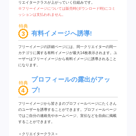
リエイタークラスが上がっていく仕組みです。
※フリーイメージについては販売時(ダウンロード時)にコミ
ッションは支払われません。
有料イメージへ誘導!
フリーイメージの詳細ページには、同一クリエイターの同一
カテゴリに属する有料イメージが最大14枚表示されます。ユ
ーザーはフリーイメージから有料イメージに誘導されること
になります。
プロフィールの露出がアッ
プ!
フリーイメージから皆さまのプロフィールページにたくさん
のユーザーを誘導することができます。プロフィールページ
ではご自分の連絡先やホームページ、宣伝などを自由に掲載
することができます。
＜クリエイタークラス＞