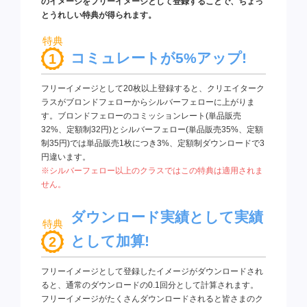
のイメージをフリーイメージとして登録することで、ちょっ
とうれしい特典が得られます。
コミュレートが5%アップ!
フリーイメージとして20枚以上登録すると、クリエイターク
ラスがブロンドフェローからシルバーフェローに上がりま
す。ブロンドフェローのコミッションレート(単品販売
32%、定額制32円)とシルバーフェロー(単品販売35%、定額
制35円)では単品販売1枚につき3%、定額制ダウンロードで3
円違います。
※シルバーフェロー以上のクラスではこの特典は適用されま
せん。
ダウンロード実績として実績
として加算!
フリーイメージとして登録したイメージがダウンロードされ
ると、通常のダウンロードの0.1回分として計算されます。
フリーイメージがたくさんダウンロードされると皆さまのク