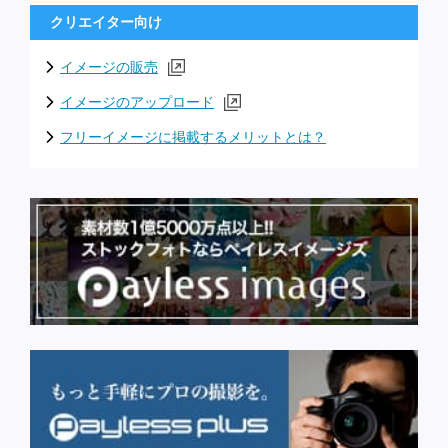
クリエイター向け
イメージの販売
イメージのアップロード
フリーイメージに掲載するメリットとは？