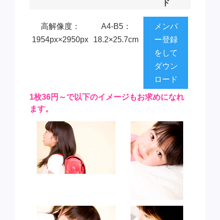
ド
高解像度：
A4-B5：
メンバ
1954px×2950px
18.2×25.7cm
ー登録
をして
ダウン
ロード
1枚36円～で以下のイメージもお求めになれ
ます。