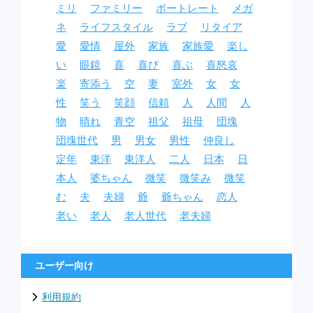
ミリ
ファミリー
ポートレート
メガ
ネ
ライフスタイル
ラブ
リタイア
愛
愛情
屋外
家族
家族愛
楽し
い
眼鏡
喜
喜び
喜ぶ
喜怒哀
楽
寄添う
空
妻
室外
女
女
性
笑う
笑顔
信頼
人
人間
人
物
晴れ
青空
祖父
祖母
団塊
団塊世代
男
男女
男性
仲良し
定年
東洋
東洋人
二人
日本
日
本人
婆ちゃん
微笑
微笑み
微笑
む
夫
夫婦
爺
爺ちゃん
恋人
老い
老人
老人世代
老夫婦
ユーザー向け
利用規約