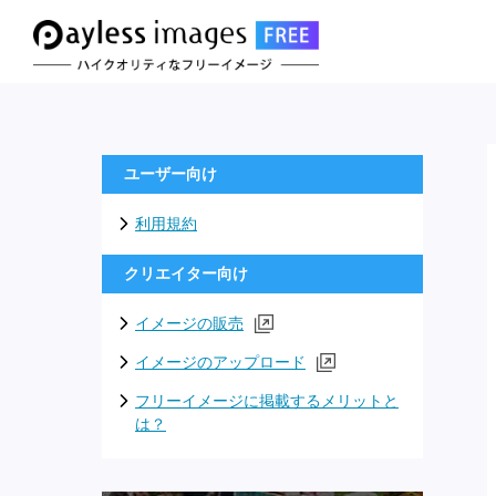
ユーザー向け
利用規約
クリエイター向け
イメージの販売
イメージのアップロード
フリーイメージに掲載するメリットと
は？