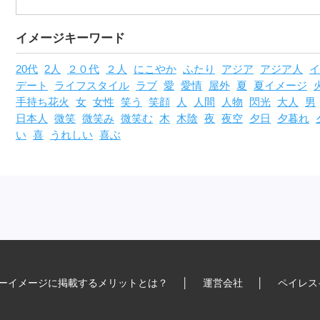
イメージキーワード
20代
2人
２０代
２人
にこやか
ふたり
アジア
アジア人
イ
デート
ライフスタイル
ラブ
愛
愛情
屋外
夏
夏イメージ
手持ち花火
女
女性
笑う
笑顔
人
人間
人物
閃光
大人
男
日本人
微笑
微笑み
微笑む
木
木陰
夜
夜空
夕日
夕暮れ
い
喜
うれしい
喜ぶ
ーイメージに掲載するメリットとは？
│
運営会社
│
ペイレス