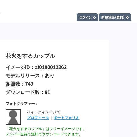
花火をするカップル
イメージID：af0100012262
モデルリリース：あり
参照数：749
ダウンロード数：61
フォトグラファー：
ペイレスイメージズ
プロフィール
┃
ポートフォリオ
「花火をするカップル」はフリーイメージです。
メンバー登録で無料でダウンロードできます。