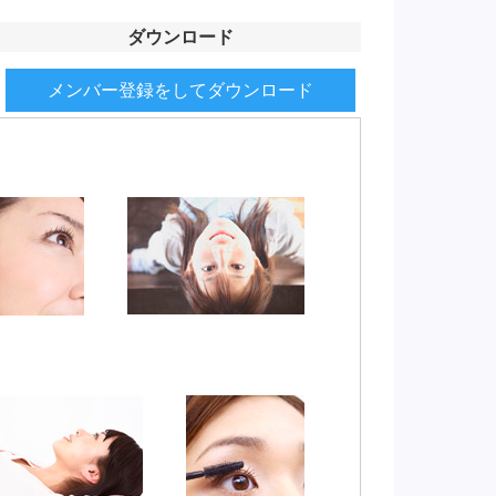
ダウンロード
メンバー登録をしてダウンロード