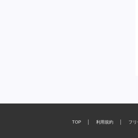
TOP
│
利用規約
│
フリ