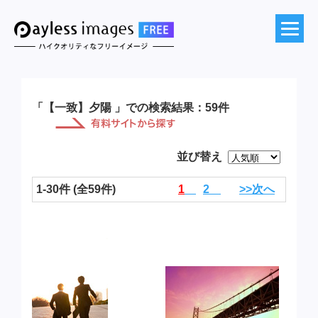
「【一致】夕陽 」での検索結果：59件
並び替え
1-30件 (全59件)
1
2
>>次へ