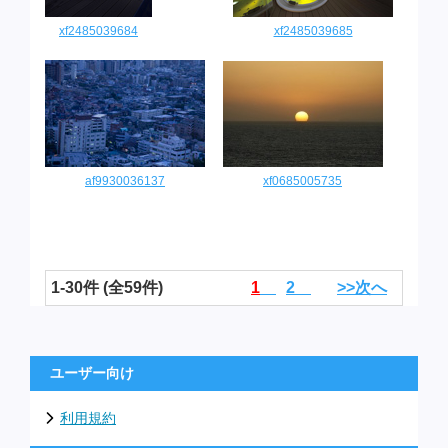
xf2485039684
xf2485039685
af9930036137
xf0685005735
1-30件 (全59件)
1
2
>>次へ
ユーザー向け
利用規約