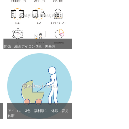
開発 線画アイコン 3色 黒基調
開発 線画アイコン 3色 黒基調
アイコン 3色 福利厚生 休暇 育児
アイコン 3色 福利厚生 休暇 育児
休暇
休暇