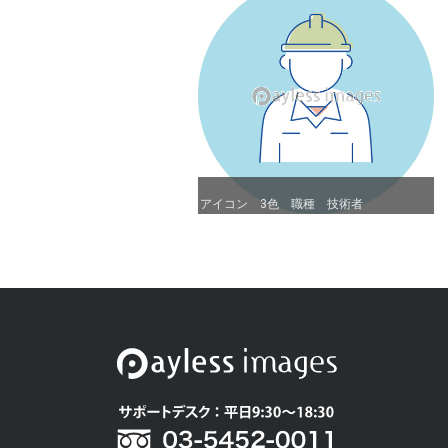
アイコン 3色 職種 技術者
アイコン 3色 職種 技術者