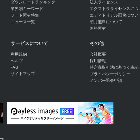
ダウンロードランキング
法人ライセンス
業界別キーワード
エクストラライセンスにつ
フード素材特集
エディトリアル画像につい
ニュース一覧
初月無料について
無料素材
サービスについて
その他
利用規約
会社概要
ヘルプ
採用情報
FAQ
特定商取引法に基づく表記
サイトマップ
プライバシーポリシー
メンバー退会申請
ED.