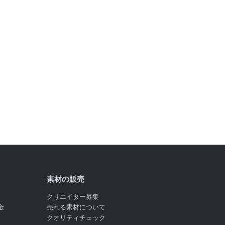
素材の販売
クリエイター募集
金
売れる素材について
クオリティチェック