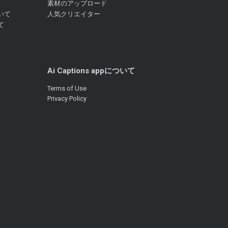
素材のアップロード
いて
人気クリエイター
て
Ai Captions appについて
Terms of Use
Privacy Policy