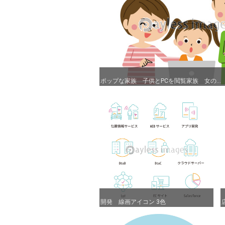
ポップな家族 子供とPCを閲覧家族 女の...
ポップな家族 子供とPCを閲覧家族 女の...
開発 線画アイコン 3色
開発 線画アイコン 3色