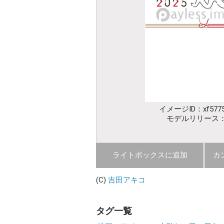
イメージID：xf5775
モデルリリース
ライトボックスに追加
カ
(C)
吉田アキコ
タグ一覧