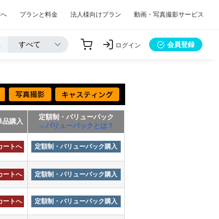
方へ
プランと料金
法人様向けプラン
動画・写真撮影サービス
会員登録
ログイン
定額制・バリューパック
単品購入
→バリューパックとは？
カートへ
定額制・バリューパック購入
カートへ
定額制・バリューパック購入
カートへ
定額制・バリューパック購入