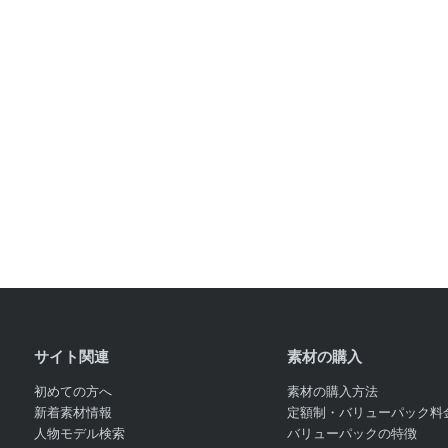
サイト関連
素材の購入
初めての方へ
素材の購入方法
新着素材情報
定額制・バリューパック料
人物モデル検索
バリューパックの特徴