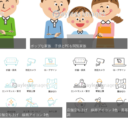
ポップな家族 子供とPCを閲覧家族
ポップな家族 子供とPCを閲覧家族
店舗立ち上げ 線画アイコン 3色 黒基
店舗立ち上げ 線画アイコン 3色 黒基
店舗立ち上げ 線画アイコン 3色
店舗立ち上げ 線画アイコン 3色
調
調