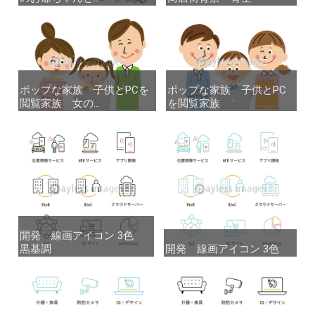
ポップな家族 子供とPCを
ポップな家族 子供とPCを
ポップな家族 子供とPC
ポップな家族 子供とPC
閲覧家族 女の...
閲覧家族 女の...
を閲覧家族
を閲覧家族
開発 線画アイコン 3色
開発 線画アイコン 3色
黒基調
黒基調
開発 線画アイコン 3色
開発 線画アイコン 3色