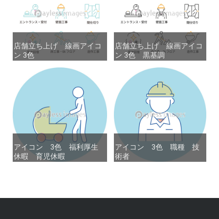
店舗立ち上げ 線画アイコ
店舗立ち上げ 線画アイコ
店舗立ち上げ 線画アイコ
店舗立ち上げ 線画アイコ
ン 3色
ン 3色
ン 3色 黒基調
ン 3色 黒基調
アイコン 3色 福利厚生
アイコン 3色 福利厚生
アイコン 3色 職種 技
アイコン 3色 職種 技
休暇 育児休暇
休暇 育児休暇
術者
術者