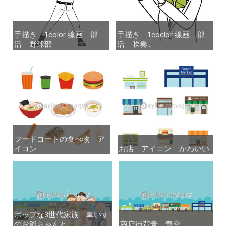
手描き 1color 線画 部
手描き 1color 線画 部
手描き 1coclor 線画 部
手描き 1coclor 線画 部
活 野球部
活 野球部
活 吹奏...
活 吹奏...
フードコートの食べ物 ア
フードコートの食べ物 ア
イコン
イコン
お店 アイコン かわいい
お店 アイコン かわいい
ポップな3世代家族 車いす
ポップな3世代家族 車いす
のお爺ちゃんと...
のお爺ちゃんと...
商店街背景 青空
商店街背景 青空