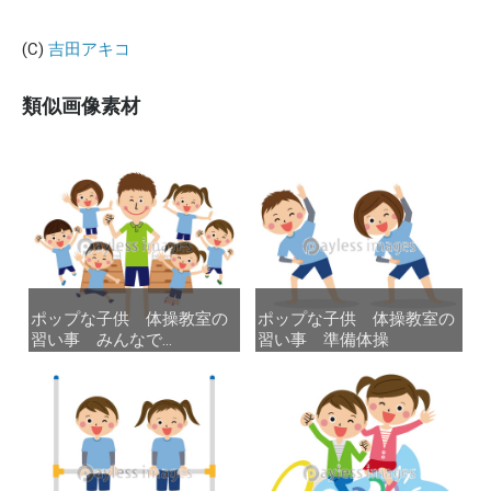
(C)
吉田アキコ
類似画像素材
ポップな子供 体操教室の
ポップな子供 体操教室の
ポップな子供 体操教室の
ポップな子供 体操教室の
習い事 みんなで...
習い事 みんなで...
習い事 準備体操
習い事 準備体操