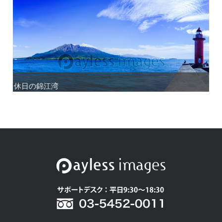
休日の錦江湾
休日の錦江湾