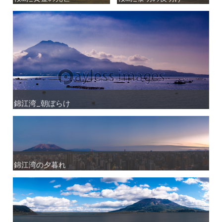
錦江湾_朝ぼらけ
錦江湾_朝ぼらけ
錦江湾の夕暮れ
錦江湾の夕暮れ