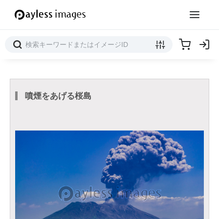
噴煙をあげる桜島