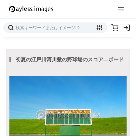
初夏の江戸川河川敷の野球場のスコア―ボード