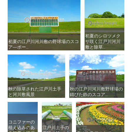
初夏のシロツメク
初夏のシロツメク
初夏の江戸川河川敷の野球場のスコ
初夏の江戸川河川敷の野球場のスコ
サ咲く江戸川河川
サ咲く江戸川河川
ア―ボー...
ア―ボー...
敷と除草...
敷と除草...
秋の除草された江戸川土手
秋の除草された江戸川土手
秋の江戸川河川敷野球場の
秋の江戸川河川敷野球場の
と河川敷風景
と河川敷風景
錆びた鉄のスコア...
錆びた鉄のスコア...
コニファーの
コニファーの
植え込みのあ
植え込みのあ
江戸川土手の
江戸川土手の