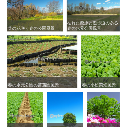
枯れた葭原と遊歩道のある
枯れた葭原と遊歩道のある
菜の花咲く春の公園風景
菜の花咲く春の公園風景
春の水元公園風景
春の水元公園風景
春の水元公園の菖蒲園風景
春の水元公園の菖蒲園風景
春の小松菜畑風景
春の小松菜畑風景