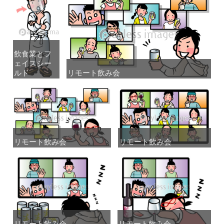
飲食業とフ
飲食業とフ
ェイスシー
ェイスシー
ルド
ルド
リモート飲み会
リモート飲み会
リモート飲み会
リモート飲み会
リモート飲み会
リモート飲み会
リモート飲み会
リモート飲み会
リモート飲み会
リモート飲み会