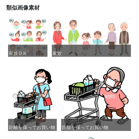
類似画像素材
家族ＯＫ
家族ＯＫ
家族
家族
距離を保ってお買い物
距離を保ってお買い物
距離を保ってお買い物
距離を保ってお買い物