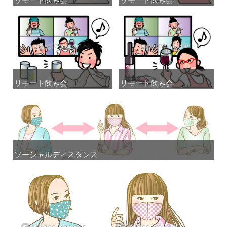
リモート飲み会
リモート飲み会
リモート飲み会
リモート飲み会
ソーシャルディスタンス
ソーシャルディスタンス