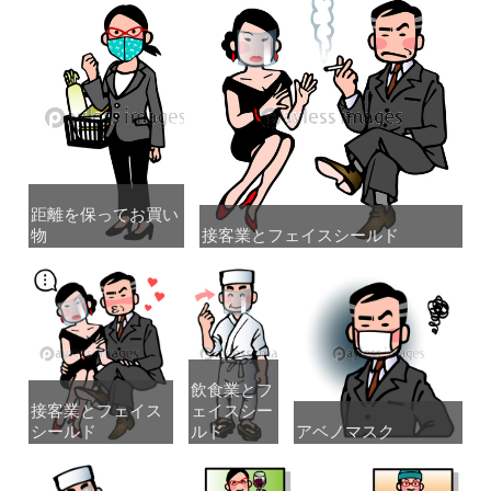
距離を保ってお買い
距離を保ってお買い
物
物
接客業とフェイスシールド
接客業とフェイスシールド
飲食業とフ
飲食業とフ
接客業とフェイス
接客業とフェイス
ェイスシー
ェイスシー
シールド
シールド
ルド
ルド
アベノマスク
アベノマスク