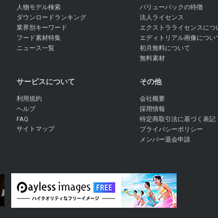
人物モデル検索
バリューパックの特徴
ダウンロードランキング
法人ライセンス
業界別キーワード
エクストラライセンスにつ
フード素材特集
エディトリアル画像につい
ニュース一覧
初月無料について
無料素材
サービスについて
その他
利用規約
会社概要
ヘルプ
採用情報
FAQ
特定商取引法に基づく表記
サイトマップ
プライバシーポリシー
メンバー退会申請