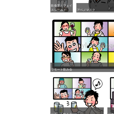
飲食業とフェイ
飲食業とフェイ
スシールド
スシールド
アベノマスク
アベノマスク
リモート飲み会
リモート飲み会