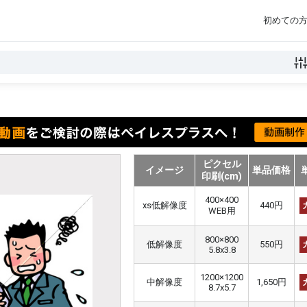
初めての
ピクセル
イメージ
単品価格
印刷(cm)
400×400
xs低解像度
440円
WEB用
800×800
低解像度
550円
5.8x3.8
1200×1200
中解像度
1,650円
8.7x5.7