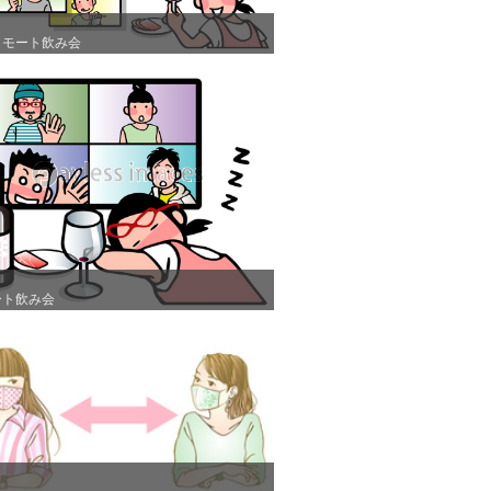
リモート飲み会
リモート飲み会
ート飲み会
ート飲み会