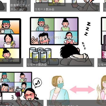
飲食業とフェイ
飲食業とフェイ
スシールド
スシールド
リモート飲み会
リモート飲み会
リモート飲み会
リモート飲み会
リモ
リモ