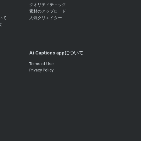
クオリティチェック
素材のアップロード
いて
人気クリエイター
て
Ai Captions appについて
Terms of Use
Privacy Policy