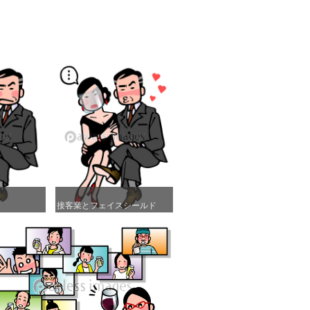
接客業とフェイスシールド
接客業とフェイスシールド