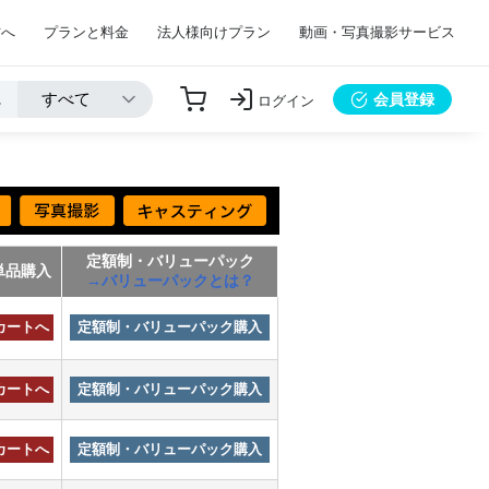
方へ
プランと料金
法人様向けプラン
動画・写真撮影サービス
会員登録
ログイン
定額制・バリューパック
単品購入
→バリューパックとは？
カートへ
定額制・バリューパック購入
カートへ
定額制・バリューパック購入
カートへ
定額制・バリューパック購入