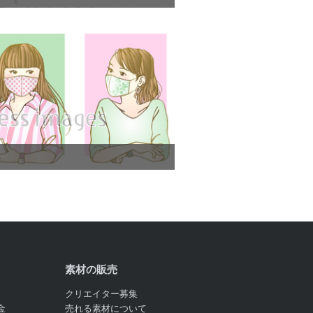
素材の販売
クリエイター募集
金
売れる素材について