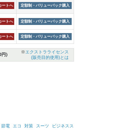
カートへ
定額制・バリューパック購入
カートへ
定額制・バリューパック購入
カートへ
定額制・バリューパック購入
※
エクストラライセンス
0円)
(販売目的使用)とは
節電
エコ
対策
スーツ
ビジネスス