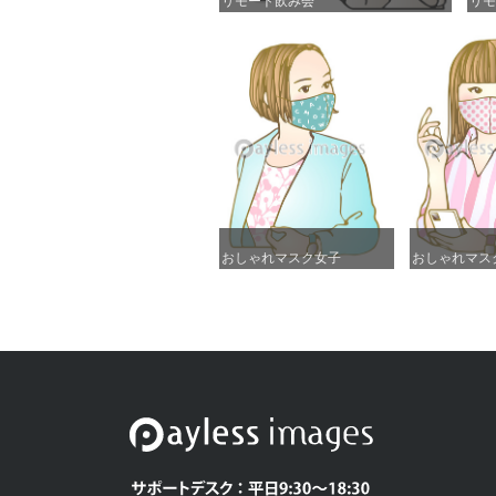
リモート飲み会
リモート飲み会
リモ
リモ
おしゃれマスク女子
おしゃれマスク女子
おしゃれマス
おしゃれマス