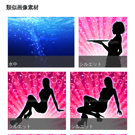
類似画像素材
水中
水中
シルエット
シルエット
シルエット
シルエット
シルエット
シルエット