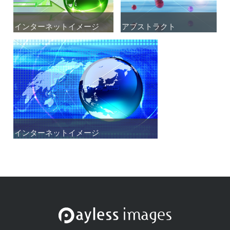
インターネットイメージ
インターネットイメージ
アブストラクト
アブストラクト
インターネットイメージ
インターネットイメージ