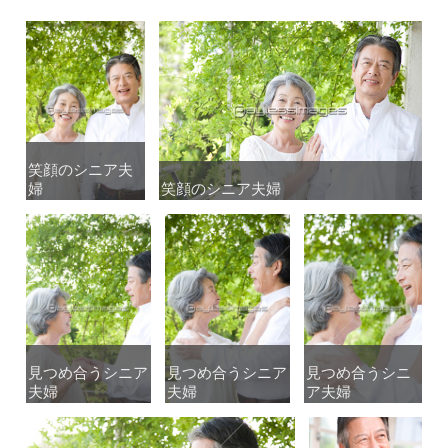
笑顔のシニア夫
笑顔のシニア夫
婦
婦
笑顔のシニア夫婦
笑顔のシニア夫婦
見つめ合うシニア
見つめ合うシニア
見つめ合うシニア
見つめ合うシニア
見つめ合うシニ
見つめ合うシニ
夫婦
夫婦
夫婦
夫婦
ア夫婦
ア夫婦