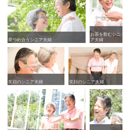
お茶を飲むシニ
お茶を飲むシニ
見つめ合うシニア夫婦
見つめ合うシニア夫婦
ア夫婦
ア夫婦
笑顔のシニア夫婦
笑顔のシニア夫婦
笑顔のシニア夫婦
笑顔のシニア夫婦