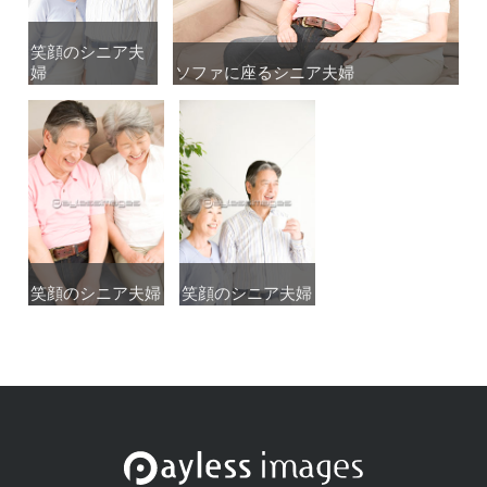
笑顔のシニア夫
笑顔のシニア夫
婦
婦
ソファに座るシニア夫婦
ソファに座るシニア夫婦
笑顔のシニア夫婦
笑顔のシニア夫婦
笑顔のシニア夫婦
笑顔のシニア夫婦