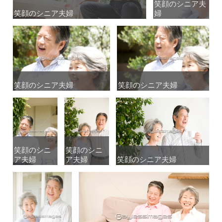
笑顔のシニア夫
笑顔のシニア夫
笑顔のシニア夫婦
笑顔のシニア夫婦
婦
婦
笑顔のシニア夫婦
笑顔のシニア夫婦
笑顔のシニア夫婦
笑顔のシニア夫婦
笑顔のシニ
笑顔のシニ
笑顔のシニ
笑顔のシニ
ア夫婦
ア夫婦
ア夫婦
ア夫婦
笑顔のシニア夫婦
笑顔のシニア夫婦