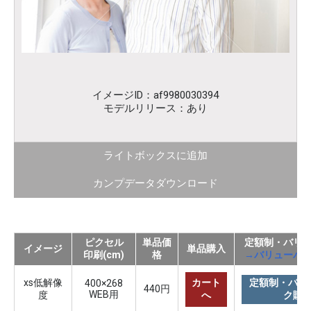
イメージID：af9980030394
モデルリリース：あり
ライトボックスに追加
カンプデータダウンロード
ピクセル
単品価
定額制・バリ
イメージ
単品購入
印刷(cm)
格
→バリューパ
xs低解像
カート
定額制・バリ
400×268
440円
WEB用
度
へ
ク購