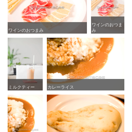
ワインのおつま
ワインのおつま
ワインのおつまみ
ワインのおつまみ
み
み
ミルクティー
ミルクティー
カレーライス
カレーライス