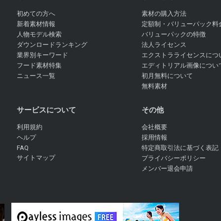
初めての方へ
素材の購入方法
新着素材情報
定額制・バリューパック料
人物モデル検索
バリューパックの特徴
ダウンロードランキング
法人ライセンス
業界別キーワード
エクストラライセンスにつ
フード素材特集
エディトリアル画像につい
ニュース一覧
初月無料について
無料素材
サービスについて
その他
利用規約
会社概要
ヘルプ
採用情報
FAQ
特定商取引法に基づく表記
サイトマップ
プライバシーポリシー
メンバー退会申請