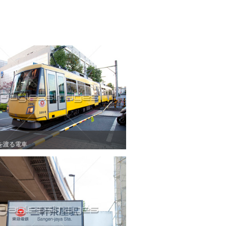
を渡る電車
を渡る電車