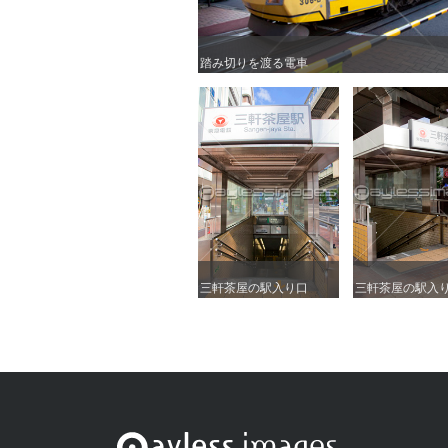
踏み切りを渡る電車
踏み切りを渡る電車
三軒茶屋の駅入り口
三軒茶屋の駅入り口
三軒茶屋の駅入
三軒茶屋の駅入