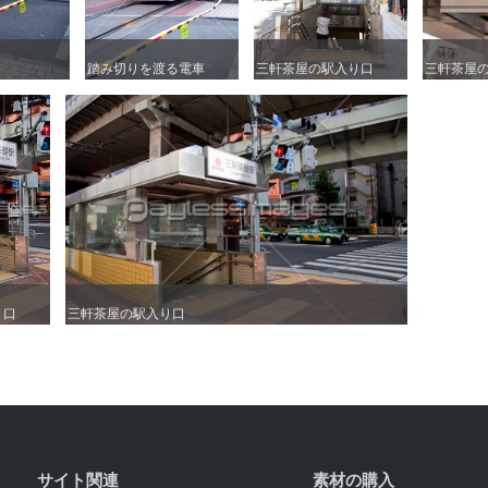
踏み切りを渡る電車
踏み切りを渡る電車
三軒茶屋の駅入り口
三軒茶屋の駅入り口
三軒茶屋
三軒茶屋
り口
り口
三軒茶屋の駅入り口
三軒茶屋の駅入り口
サイト関連
素材の購入