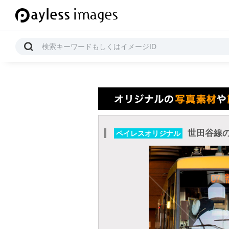
世田谷線
ペイレスオリジナル