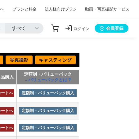
方へ
プランと料金
法人様向けプラン
動画・写真撮影サービス
会員登録
ログイン
定額制・バリューパック
単品購入
→バリューパックとは？
カートへ
定額制・バリューパック購入
カートへ
定額制・バリューパック購入
カートへ
定額制・バリューパック購入