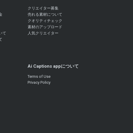
クリエイター募集
金
売れる素材について
クオリティチェック
素材のアップロード
いて
人気クリエイター
て
Ai Captions appについて
Terms of Use
Privacy Policy