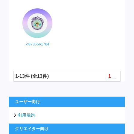
xf8735561784
1-13件 (全13件)
1
ユーザー向け
利用規約
クリエイター向け