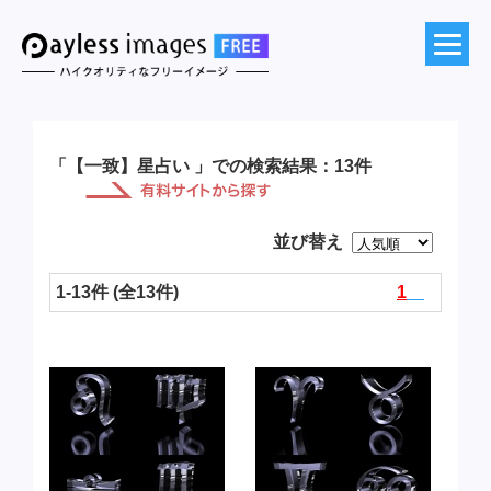
「【一致】星占い 」での検索結果：13件
並び替え
1-13件 (全13件)
1