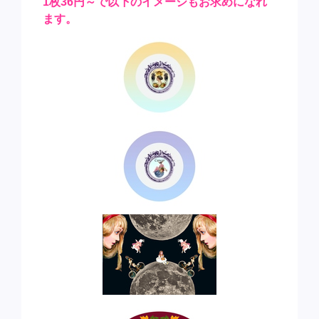
1枚36円～で以下のイメージもお求めになれ
ます。