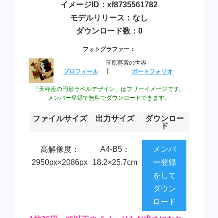
イメージID：xf8735561782
モデルリリース：なし
ダウンロード数：0
フォトグラファー：
笹原葵紫の世界
プロフィール
┃
ポートフォリオ
「天秤座の円形ラベルデザイン」はフリーイメージです。
メンバー登録で無料でダウンロードできます。
ファイルサイズ
出力サイズ
ダウンロー
ド
高解像度：
A4-B5：
メンバ
2950px×2086px
18.2×25.7cm
ー登録
をして
ダウン
ロード