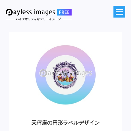
天秤座の円形ラベルデザイン