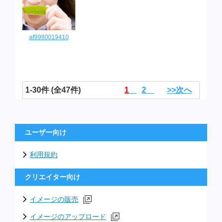
af9980019410
1-30件 (全47件)
1
2
>>次へ
ユーザー向け
利用規約
クリエイター向け
イメージの販売
イメージのアップロード