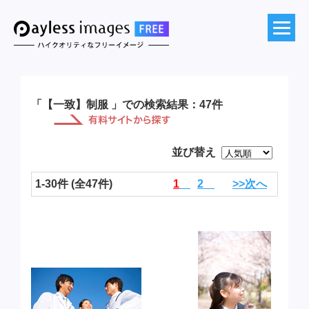
「【一致】制服 」での検索結果：47件
並び替え
1-30件 (全47件)
1
2
>>次へ