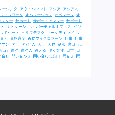
ソーシング
アウトバウンド
アジア
アジア人
フィスワーク
オペレーション
オペレータ
オ
センター
サポート
サポートセンター
サポート
ナビ
ナビゲーション
バーチャルオフィス
ビジ
ッドセット
ヘルプデスク
マーケティング
マ
喜ぶ
喜怒哀楽
近接マイクロフォン
仕事
仕事
スマン
笑う
笑顔
人
人間
人物
制服
窓口
代
書代行
東洋
東洋人
答える
働く女性
日本
日
い合せ
問い合わせ
問い合わせ窓口
問合せ
問