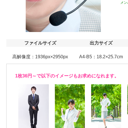
メン
ファイルサイズ
出力サイズ
高解像度：1936px×2950px
A4-B5：18.2×25.7cm
1枚36円～で以下のイメージもお求めになれます。