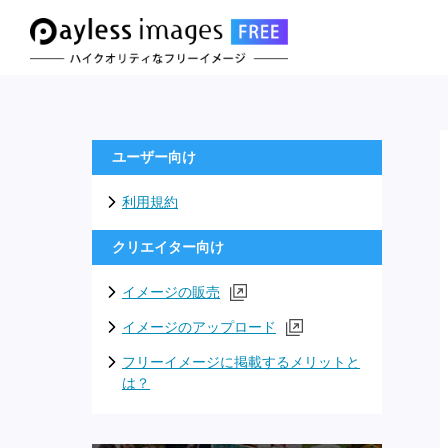
ユーザー向け
利用規約
クリエイター向け
イメージの販売
イメージのアップロード
フリーイメージに掲載するメリットと
は？