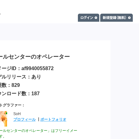
ールセンターのオペレーター
ージID：af9940055872
デルリリース：あり
数：829
ウンロード数：187
トグラファー：
SoH
プロフィール
┃
ポートフォリオ
ールセンターのオペレーター」はフリーイメー
す。