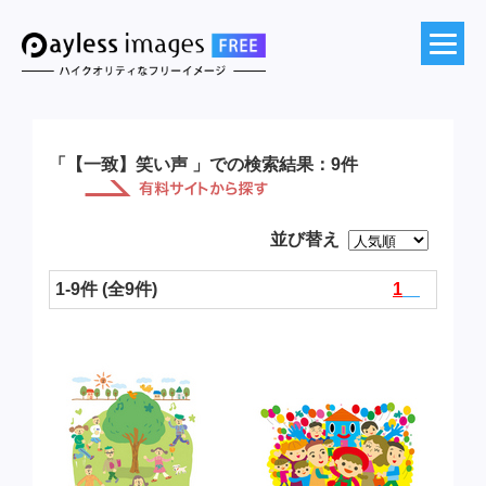
「【一致】笑い声 」での検索結果：9件
並び替え
1-9件 (全9件)
1