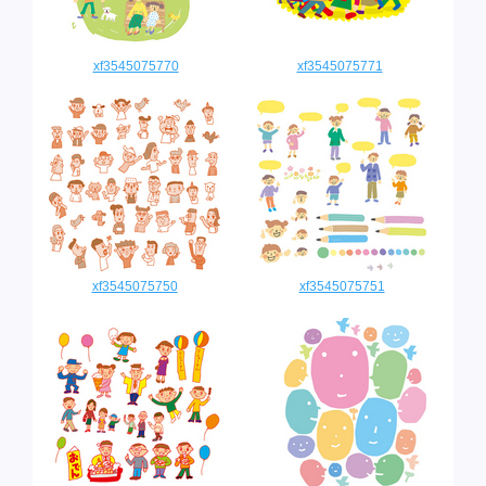
xf3545075770
xf3545075771
xf3545075750
xf3545075751