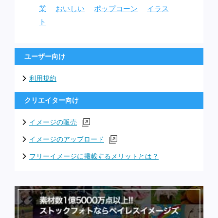
業
おいしい
ポップコーン
イラス
ト
ユーザー向け
利用規約
クリエイター向け
イメージの販売
イメージのアップロード
フリーイメージに掲載するメリットとは？