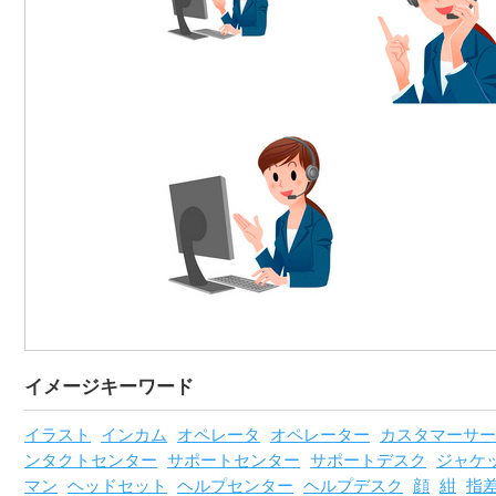
イメージキーワード
イラスト
インカム
オペレータ
オペレーター
カスタマーサー
ンタクトセンター
サポートセンター
サポートデスク
ジャケ
マン
ヘッドセット
ヘルプセンター
ヘルプデスク
顔
紺
指