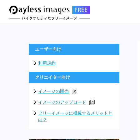
ユーザー向け
利用規約
クリエイター向け
イメージの販売
イメージのアップロード
フリーイメージに掲載するメリットと
は？