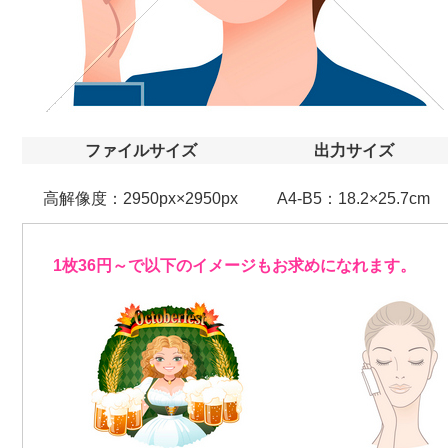
ファイルサイズ
出力サイズ
高解像度：2950px×2950px
A4-B5：18.2×25.7cm
1枚36円～で以下のイメージもお求めになれます。