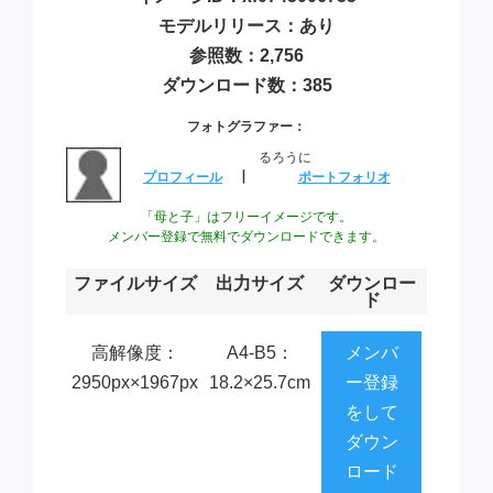
モデルリリース：あり
参照数：2,756
ダウンロード数：385
フォトグラファー：
るろうに
プロフィール
┃
ポートフォリオ
「母と子」はフリーイメージです。
メンバー登録で無料でダウンロードできます。
ファイルサイズ
出力サイズ
ダウンロー
ド
高解像度：
A4-B5：
メンバ
2950px×1967px
18.2×25.7cm
ー登録
をして
ダウン
ロード