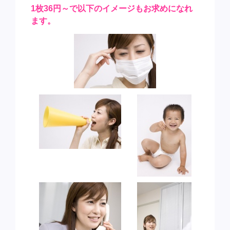
1枚36円～で以下のイメージもお求めになれ
ます。