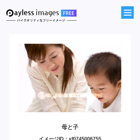
母と子
イメージID：xf0745006755