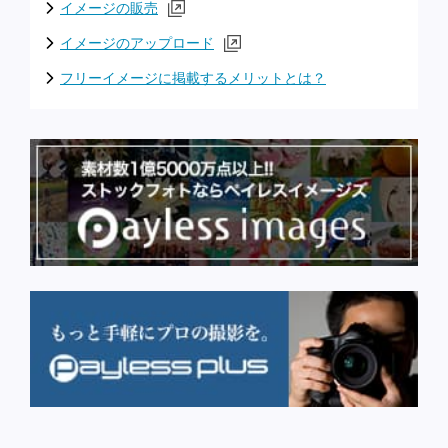
イメージの販売
イメージのアップロード
フリーイメージに掲載するメリットとは？