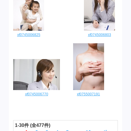
xf0745006825
xf0745006803
xf0745006770
xf0755007191
1-30件 (全477件)