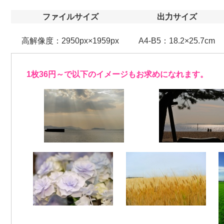
ファイルサイズ
出力サイズ
高解像度：2950px×1959px
A4-B5：18.2×25.7cm
1枚36円～で以下のイメージもお求めになれます。