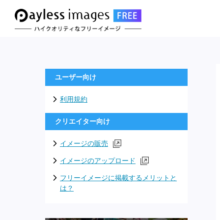
ユーザー向け
利用規約
クリエイター向け
イメージの販売
イメージのアップロード
フリーイメージに掲載するメリットと
は？