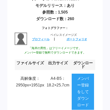
モデルリリース：あり
参照数：1,505
ダウンロード数：260
フォトグラファー：
ペイレスイメージズ
プロフィール
┃
ポートフォリオ
「海岸の男性」はフリーイメージです。
メンバー登録で無料でダウンロードできます。
ファイルサイズ
出力サイズ
ダウンロー
ド
高解像度：
A4-B5：
メンバ
2950px×1951px
18.2×25.7cm
ー登録
をして
ダウン
ロード