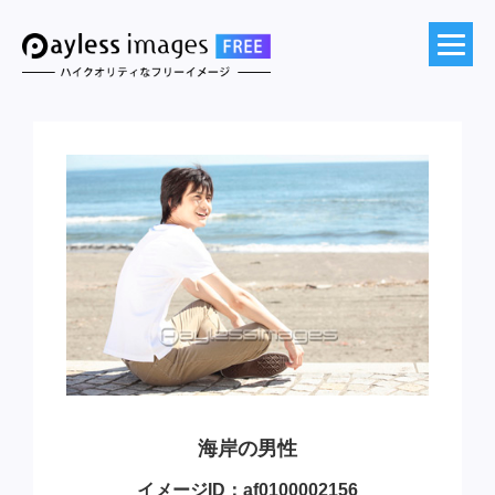
海岸の男性
イメージID：af0100002156