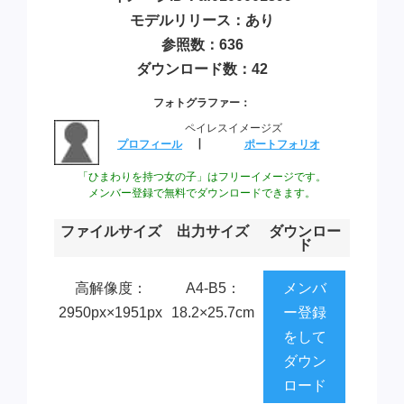
モデルリリース：あり
参照数：636
ダウンロード数：42
フォトグラファー：
ペイレスイメージズ
プロフィール
┃
ポートフォリオ
「ひまわりを持つ女の子」はフリーイメージです。
メンバー登録で無料でダウンロードできます。
ファイルサイズ
出力サイズ
ダウンロー
ド
高解像度：
A4-B5：
メンバ
2950px×1951px
18.2×25.7cm
ー登録
をして
ダウン
ロード