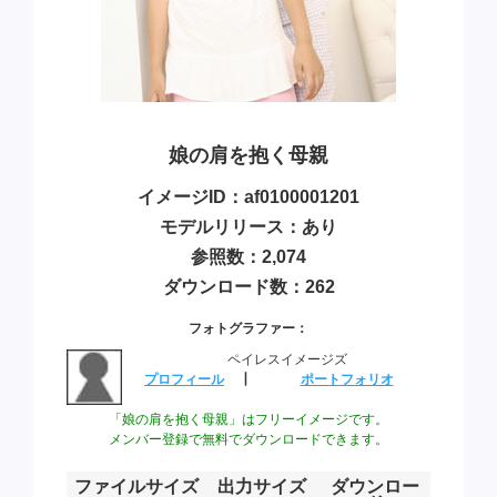
娘の肩を抱く母親
イメージID：af0100001201
モデルリリース：あり
参照数：2,074
ダウンロード数：262
フォトグラファー：
ペイレスイメージズ
プロフィール
┃
ポートフォリオ
「娘の肩を抱く母親」はフリーイメージです。
メンバー登録で無料でダウンロードできます。
ファイルサイズ
出力サイズ
ダウンロー