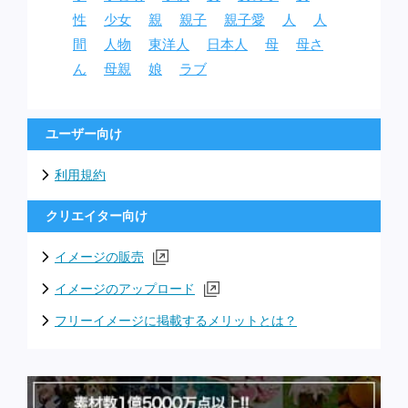
性
少女
親
親子
親子愛
人
人
間
人物
東洋人
日本人
母
母さ
ん
母親
娘
ラブ
ユーザー向け
利用規約
クリエイター向け
イメージの販売
イメージのアップロード
フリーイメージに掲載するメリットとは？