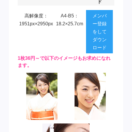
ド
高解像度：
A4-B5：
メンバ
1951px×2950px
18.2×25.7cm
ー登録
をして
ダウン
ロード
1枚36円～で以下のイメージもお求めになれ
ます。