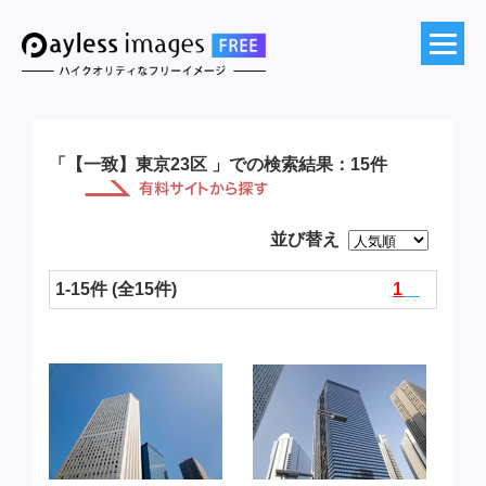
「【一致】東京23区 」での検索結果：15件
並び替え
1-15件 (全15件)
1