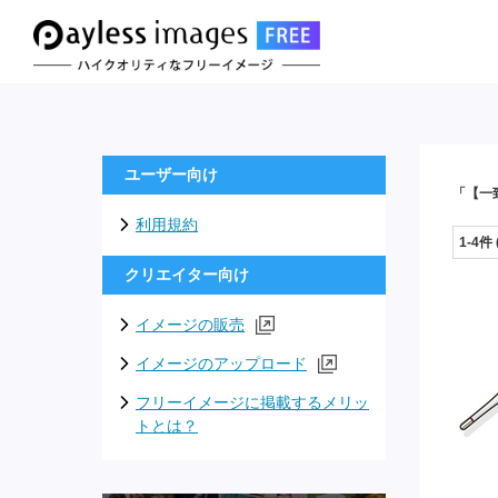
ユーザー向け
「【一
利用規約
1-4件
クリエイター向け
イメージの販売
イメージのアップロード
フリーイメージに掲載するメリッ
トとは？