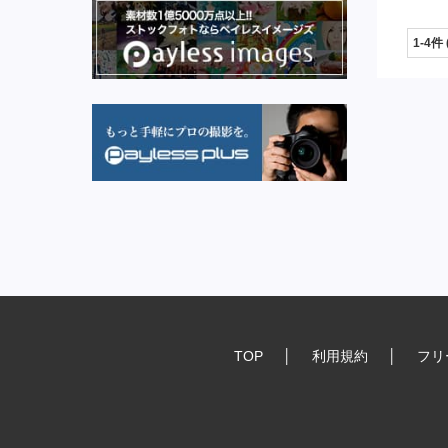
1-4件
TOP
│
利用規約
│
フリ