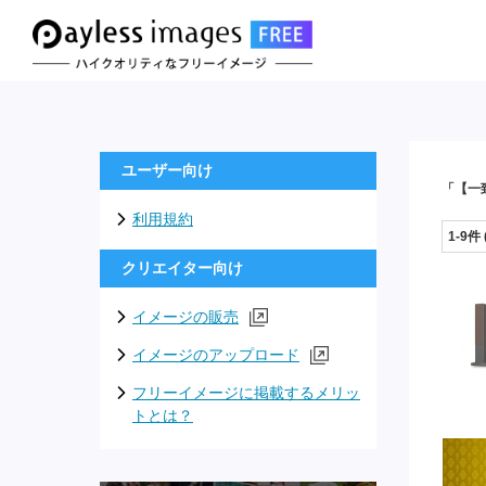
ユーザー向け
「【一
利用規約
1-9件
クリエイター向け
イメージの販売
イメージのアップロード
フリーイメージに掲載するメリッ
トとは？