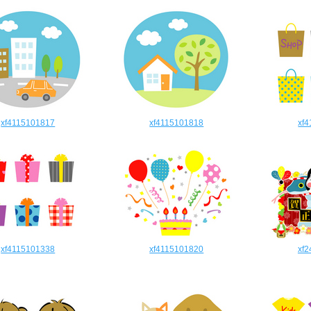
xf4115101817
xf4115101818
xf
xf4115101338
xf4115101820
xf