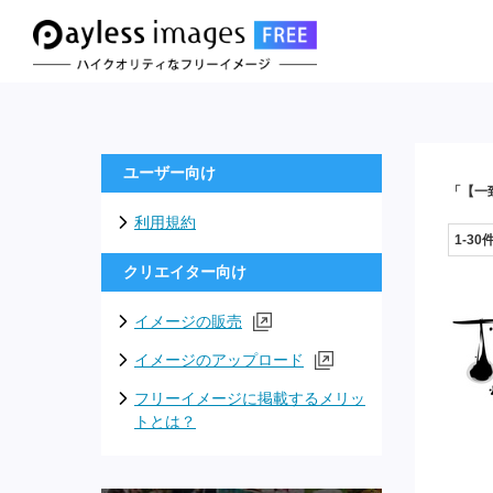
ユーザー向け
「【一
利用規約
1-30
クリエイター向け
イメージの販売
イメージのアップロード
フリーイメージに掲載するメリッ
トとは？