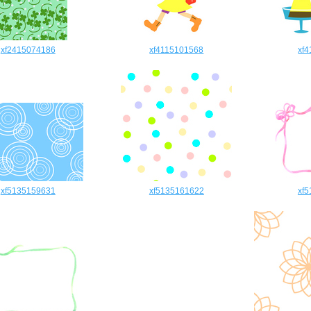
xf2415074186
xf4115101568
xf
xf5135159631
xf5135161622
xf