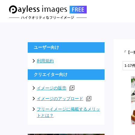
ユーザー向け
「【一
利用規約
1-17
クリエイター向け
イメージの販売
イメージのアップロード
フリーイメージに掲載するメリッ
トとは？