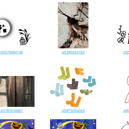
xf3575080746
xf1395023762
xf
xf1395039887
xf3975094063
xf