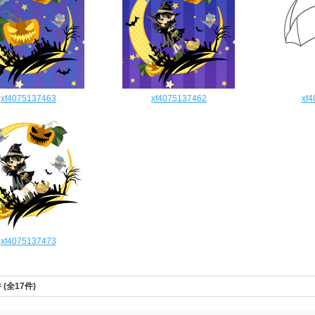
xf4075137463
xf4075137462
xf
xf4075137473
件 (全17件)