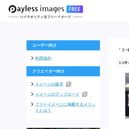
ユーザー向け
「【一
利用規約
1-1件
クリエイター向け
イメージの販売
イメージのアップロード
フリーイメージに掲載するメリッ
トとは？