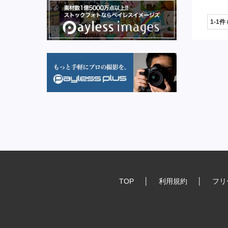
1-1件
TOP
│
利用規約
│
フリ