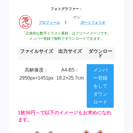
フォトグラファー：
ゲン
プロフィール
┃
ポートフォリオ
「立体的な数字イラスト素材」はフリーイメージです。
メンバー登録で無料でダウンロードできます。
ファイルサイズ
出力サイズ
ダウンロー
ド
高解像度：
A4-B5：
メンバ
2950px×1451px
18.2×25.7cm
ー登録
をして
ダウン
ロード
1枚36円～で以下のイメージもお求めになれ
ます。