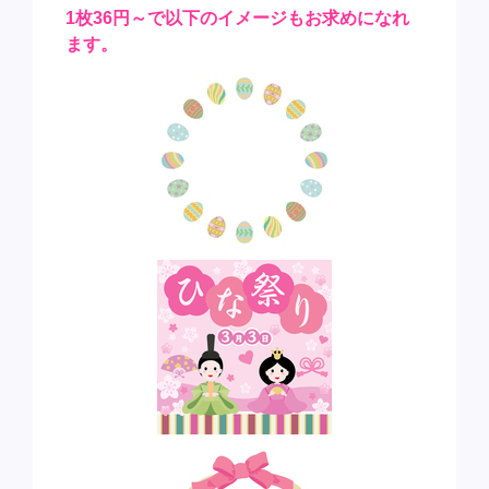
1枚36円～で以下のイメージもお求めになれ
ます。