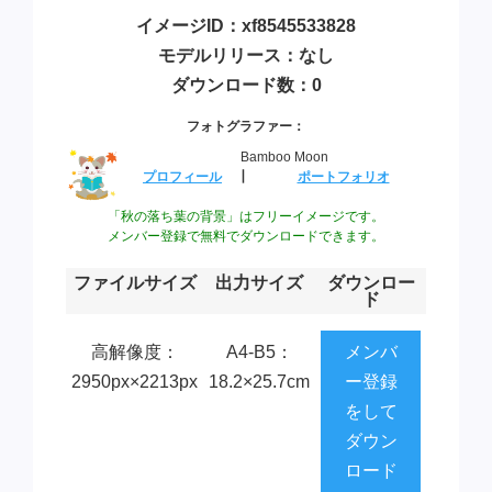
イメージID：xf8545533828
モデルリリース：なし
ダウンロード数：0
フォトグラファー：
Bamboo Moon
プロフィール
┃
ポートフォリオ
「秋の落ち葉の背景」はフリーイメージです。
メンバー登録で無料でダウンロードできます。
ファイルサイズ
出力サイズ
ダウンロー
ド
高解像度：
A4-B5：
メンバ
2950px×2213px
18.2×25.7cm
ー登録
をして
ダウン
ロード