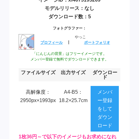
モデルリリース：なし
ダウンロード数：5
フォトグラファー：
やっこ
プロフィール
┃
ポートフォリオ
「にんじんの背景」はフリーイメージです。
メンバー登録で無料でダウンロードできます。
ファイルサイズ
出力サイズ
ダウンロー
ド
高解像度：
A4-B5：
メンバ
2950px×1993px
18.2×25.7cm
ー登録
をして
ダウン
ロード
1枚36円～で以下のイメージもお求めになれ