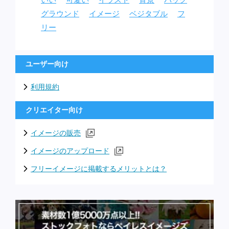
いい
可愛い
イラスト
背景
バック
グラウンド
イメージ
ベジタブル
フ
リー
ユーザー向け
利用規約
クリエイター向け
イメージの販売
イメージのアップロード
フリーイメージに掲載するメリットとは？