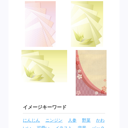
イメージキーワード
にんじん
ニンジン
人参
野菜
かわ