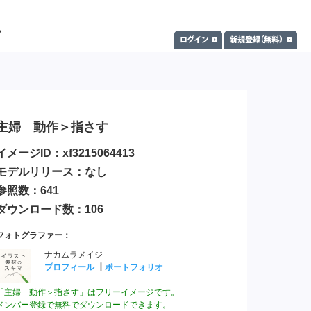
主婦 動作＞指さす
イメージID：xf3215064413
モデルリリース：なし
参照数：641
ダウンロード数：106
フォトグラファー：
ナカムラメイジ
プロフィール
┃
ポートフォリオ
「主婦 動作＞指さす」はフリーイメージです。
メンバー登録で無料でダウンロードできます。