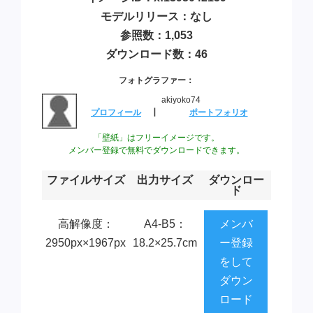
モデルリリース：なし
参照数：1,053
ダウンロード数：46
フォトグラファー：
akiyoko74
プロフィール
┃
ポートフォリオ
「壁紙」はフリーイメージです。
メンバー登録で無料でダウンロードできます。
ファイルサイズ
出力サイズ
ダウンロー
ド
高解像度：
A4-B5：
メンバ
2950px×1967px
18.2×25.7cm
ー登録
をして
ダウン
ロード