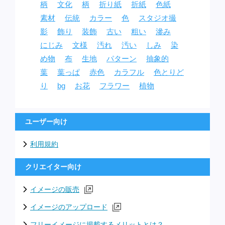
柄
文化
柄
折り紙
折紙
色紙
素材
伝統
カラー
色
スタジオ撮
影
飾り
装飾
古い
粗い
滲み
にじみ
文様
汚れ
汚い
しみ
染
め物
布
生地
パターン
抽象的
葉
葉っぱ
赤色
カラフル
色とりど
り
bg
お花
フラワー
植物
ユーザー向け
利用規約
クリエイター向け
イメージの販売
イメージのアップロード
フリーイメージに掲載するメリットとは？