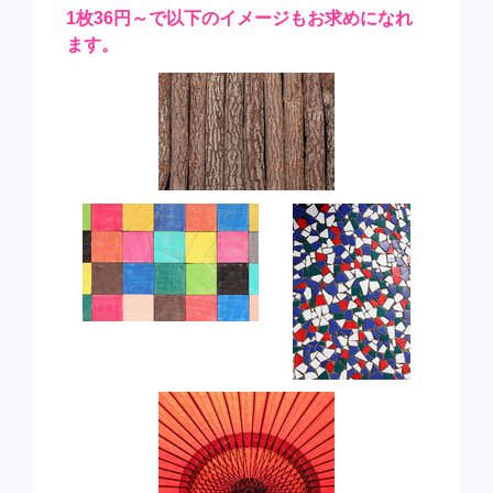
1枚36円～で以下のイメージもお求めになれ
ます。