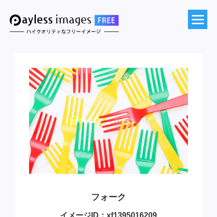
フォーク
イメージID：xf1395016209