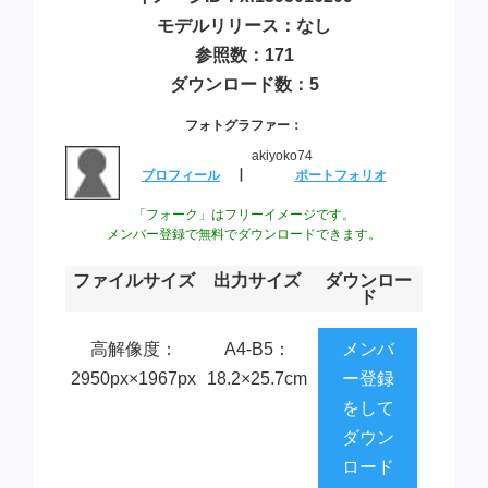
モデルリリース：なし
参照数：171
ダウンロード数：5
フォトグラファー：
akiyoko74
プロフィール
┃
ポートフォリオ
「フォーク」はフリーイメージです。
メンバー登録で無料でダウンロードできます。
ファイルサイズ
出力サイズ
ダウンロー
ド
高解像度：
A4-B5：
メンバ
2950px×1967px
18.2×25.7cm
ー登録
をして
ダウン
ロード