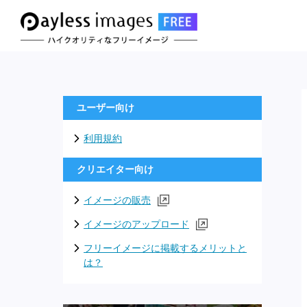
ユーザー向け
利用規約
クリエイター向け
イメージの販売
イメージのアップロード
フリーイメージに掲載するメリットと
は？