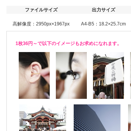
ファイルサイズ
出力サイズ
高解像度：2950px×1967px
A4-B5：18.2×25.7cm
1枚36円～で以下のイメージもお求めになれます。