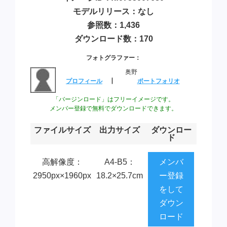
モデルリリース：なし
参照数：1,436
ダウンロード数：170
フォトグラファー：
奥野
プロフィール
┃
ポートフォリオ
「バージンロード」はフリーイメージです。
メンバー登録で無料でダウンロードできます。
ファイルサイズ
出力サイズ
ダウンロー
ド
高解像度：
A4-B5：
メンバ
2950px×1960px
18.2×25.7cm
ー登録
をして
ダウン
ロード