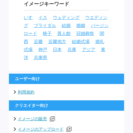
イメージキーワード
いす
イス
ウェディング
ウエディン
グ
ブライダル
結婚
婚姻
バージン
ロード
椅子
異人館
冠婚葬祭
関
西
近畿
近畿地方
結婚式場
婚礼
式場
神戸
日本
兵庫
アジア
東
洋
兵庫県
ユーザー向け
利用規約
クリエイター向け
イメージの販売
イメージのアップロード