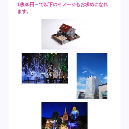
1枚36円～で以下のイメージもお求めになれ
ます。