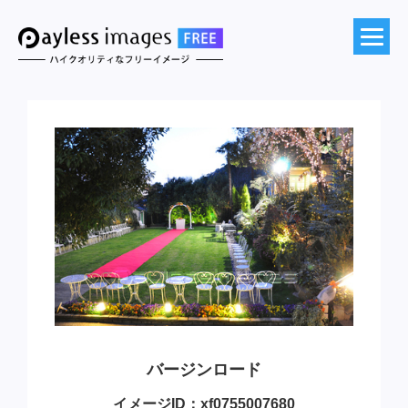
バージンロード
イメージID：xf0755007680