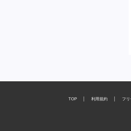
TOP
│
利用規約
│
フリ