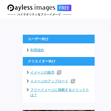
ユーザー向け
利用規約
クリエイター向け
イメージの販売
イメージのアップロード
フリーイメージに掲載するメリットと
は？