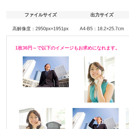
ファイルサイズ
出力サイズ
高解像度：2950px×1951px
A4-B5：18.2×25.7cm
1枚36円～で以下のイメージもお求めになれます。