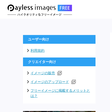
ユーザー向け
利用規約
クリエイター向け
イメージの販売
イメージのアップロード
フリーイメージに掲載するメリットと
は？