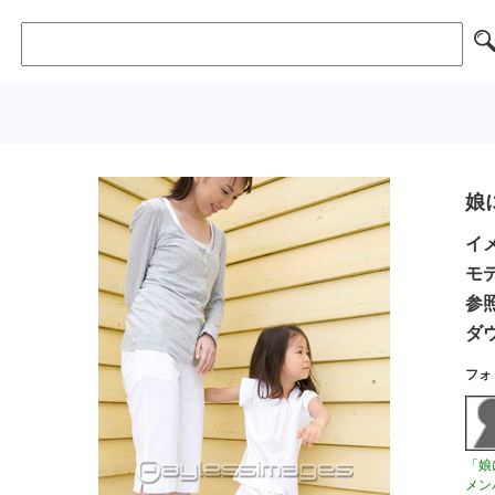
娘
イメ
モ
参照
ダ
フォ
「娘
メン