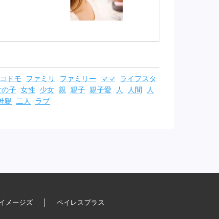
コドモ
ファミリ
ファミリー
ママ
ライフスタ
女の子
女性
少女
親
親子
親子愛
人
人間
人
母親
二人
ラブ
イメージズ
│
ペイレスプラス